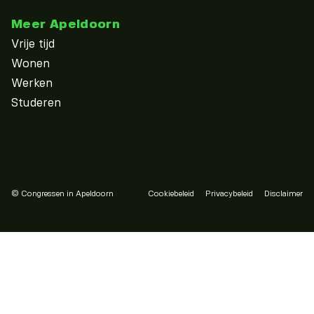
Meer Apeldoorn
Vrije tijd
Wonen
Werken
Studeren
© Congressen in Apeldoorn
Cookiebeleid
Privacybeleid
Disclaimer