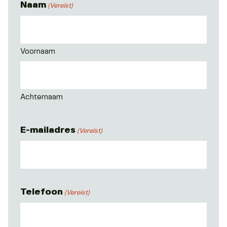
Naam
(Vereist)
Voornaam
Achternaam
E-mailadres
(Vereist)
Telefoon
(Vereist)